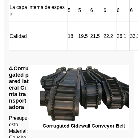
La capa interna de espes
5
5
6
6
6
6
or
Calidad
18
19.5
21.5
22.2
26.1
33.
4.Corru
gated p
ared lat
eral Ci
nta tra
nsport
adora
Presupu
esto
Material:
Caucho