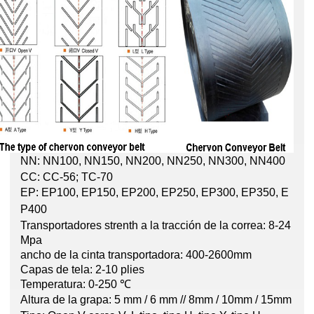
NN: NN100, NN150, NN200, NN250,
NN300, NN400
CC: CC-56; TC-70
EP: EP100, EP150, EP200, EP250,
EP300, EP350, E
P400
Transportadores strenth a la tracción de la correa: 8-24
Mpa
ancho de la cinta transportadora: 400-2600mm
Capas de tela: 2-10 plies
Temperatura: 0-250 ℃
Altura de la grapa: 5 mm / 6 mm // 8mm /
10mm / 15mm