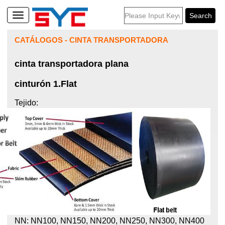
CATÁLOGOS
-
CINTA TRANSPORTADORA
cinta transportadora plana
cinturón 1.Flat
Tejido:
NN: NN100, NN150, NN200, NN250, NN300,
NN400