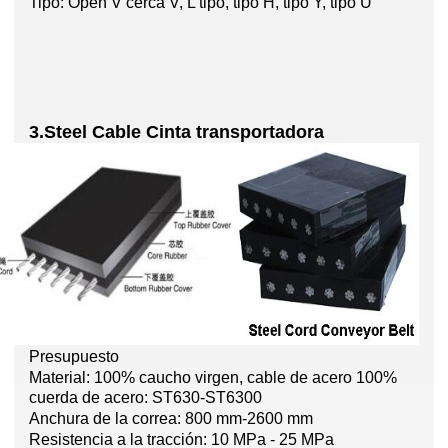
Tipo: Open V cerca V, L tipo, tipo H, tipo Y, tipo U
3.Steel Cable Cinta transportadora
Presupuesto
Material: 100% caucho virgen, cable de acero 100%
cuerda de acero: ST630-ST6300
Anchura de la correa: 800 mm-2600 mm
Resistencia a la tracción: 10 MPa - 25 MPa